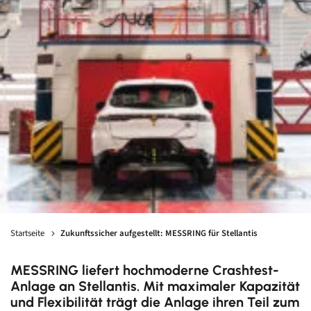
Über uns
Partner
News
Karriere
Kontakt
Startseite
Zukunftssicher aufgestellt: MESSRING für Stellantis
MESSRING liefert hochmoderne Crashtest-
Anlage an Stellantis. Mit maximaler Kapazität
und Flexibilität trägt die Anlage ihren Teil zum