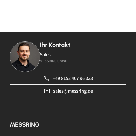
Ihr Kontakt
Sales
MESSRING GmbH
+49 8153 407 96 333
sales@messring.de
MESSRING