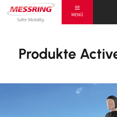
MENÜ
Produkte Activ
MESSRING
Passive
Produkte
Referenzen