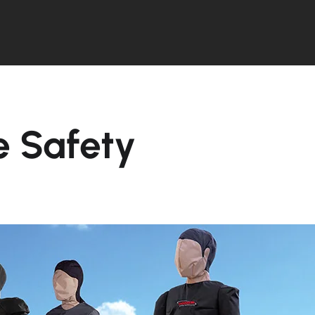
e Safety
Aktive
Service
Produkte