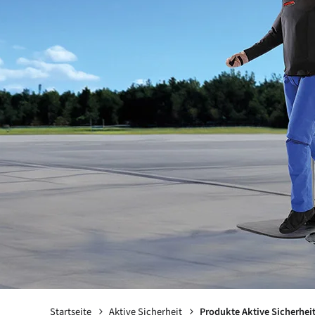
Kontakt
Sa
MES
„Ich 
Gerne
Startseite
Aktive Sicherheit
Produkte Aktive Sicherhei