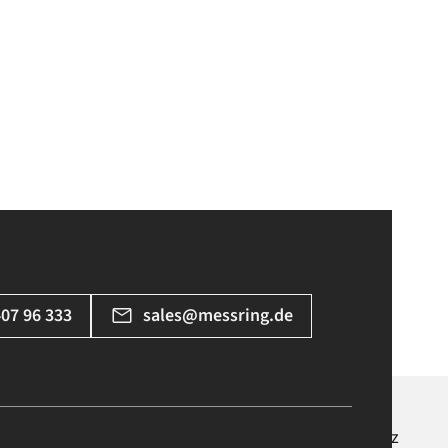
407 96 333
sales@messring.de
Impressum
Rechtliches
Datenschutz