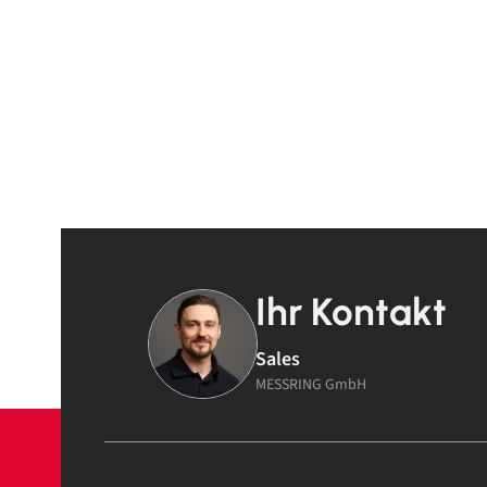
Ihr Kontakt
Sales
MESSRING GmbH
© 2026 MESSR