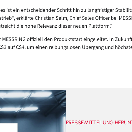
es ist ein entscheidender Schritt hin zu langfristiger Stabilit
rieb“, erklärte Christian Salm, Chief Sales Officer bei MES
reicht die hohe Relevanz dieser neuen Plattform.“
MESSRING offiziell den Produktstart eingeleitet. In Zukun
S3 auf CS4, um einen reibungslosen Übergang und höchste
PRESSEMITTEILUNG HERUN