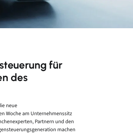
steuerung für
en des
die neue
enen Woche am Unternehmenssitz
Branchenexperten, Partnern und den
lagensteuerungsgeneration machen