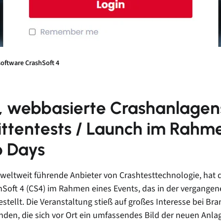
oftware CrashSoft 4
, webbasierte Crashanlagen
ittentests / Launch im Rahm
 Days
weltweit führende Anbieter von Crashtesttechnologie, hat 
Soft 4 (CS4) im Rahmen eines Events, das in der vergang
orgestellt. Die Veranstaltung stieß auf großes Interesse bei 
den, die sich vor Ort ein umfassendes Bild der neuen An