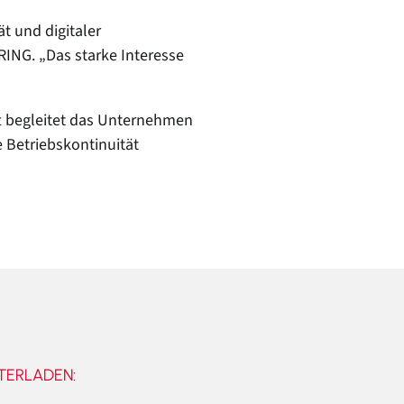
ät und digitaler
SRING. „Das starke Interesse
ft begleitet das Unternehmen
 Betriebskontinuität
TERLADEN: