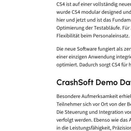
CS4 ist auf einer vollständig ne
wurde CS4 modular designed und ü
hier und jetzt und ist das Funda
Optimierung der Testabläufe. Für 
Flexibilität beim Personaleinsatz.
Die neue Software fungiert als z
einer einzigen Anwendung integri
optimiert. Dadurch sorgt CS4 für 
CrashSoft Demo Day
Besondere Aufmerksamkeit erhiel
Teilnehmer sich vor Ort von der
Die Steuerung und Integration vo
verfolgt werden. Ebenso wie das A
in die Leistungsfähigkeit, Präzisi