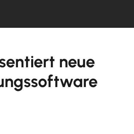
entiert neue
ungssoftware
Aktive
Service
Produkte