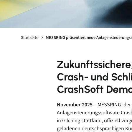
Startseite
MESSRING präsentiert neue Anlagensteuerungss
Zukunftssichere
Crash- und Schl
CrashSoft Demo
November 2025
– MESSRING, der 
Anlagensteuerungssoftware Crash
in Gilching stattfand, offiziell v
geladenen deutschsprachigen Kun