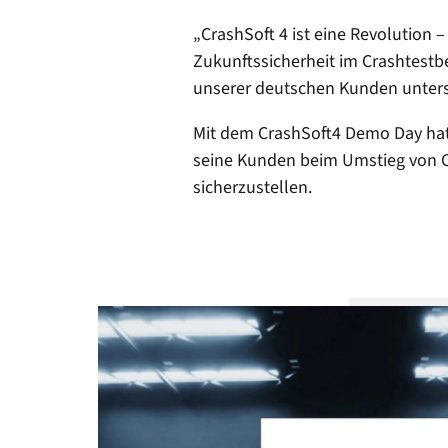
„CrashSoft 4 ist eine Revolution – 
Zukunftssicherheit im Crashtestbet
unserer deutschen Kunden unterst
Mit dem CrashSoft4 Demo Day hat 
seine Kunden beim Umstieg von C
sicherzustellen.