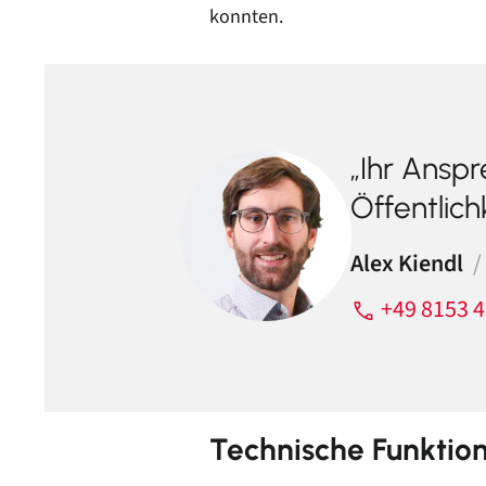
konnten.
„Ihr Anspr
Öffentlich
Alex Kiendl
/
+49 8153 4
Technische Funktio