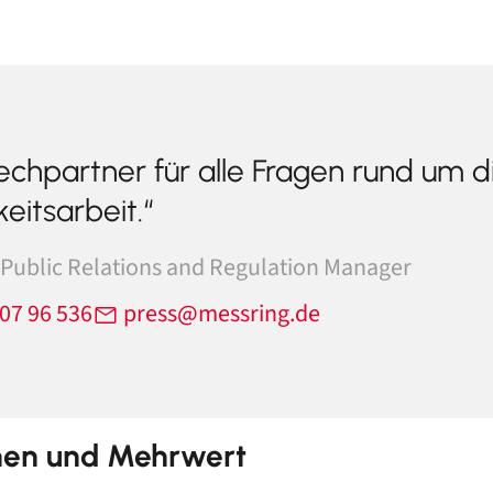
echpartner für alle Fragen rund um d
keitsarbeit.“
 Public Relations and Regulation Manager
07 96 536
press@messring.de
nen und Mehrwert