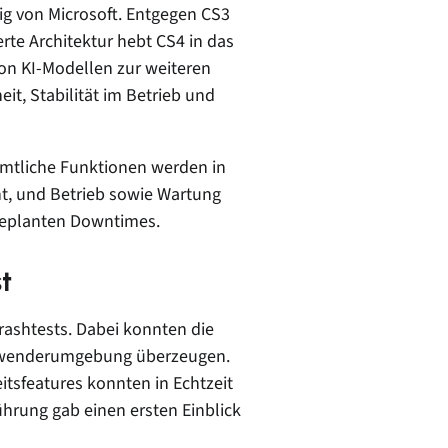
ig von Microsoft. Entgegen CS3
te Architektur hebt CS4 in das
von KI-Modellen zur weiteren
it, Stabilität im Betrieb und
ämtliche Funktionen werden in
ht, und Betrieb sowie Wartung
ngeplanten Downtimes.
t
ashtests. Dabei konnten die
 Anwenderumgebung überzeugen.
tsfeatures konnten in Echtzeit
ührung gab einen ersten Einblick